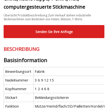
computergesteuerte Stickmaschine
Übersicht Produktbeschreibung Zum Verkauf stehen industrielle
Stickmaschinen zum Besticken von Hüten, Mützen, T-Shirts
Senden Sie Ihre Anfrage
BESCHREIBUNG
Basisinformation
Bewerbungsort
Fabrik
Nadelnummer
3 6 9 12 15
Kopfnummer
1 2 4 6 8
Stickart
Bekleidungsstickerei
Funktion
Mütze/Hemd/flach/3D/Pailletten/Kordel/Per