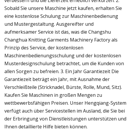
verbessern und die Lieferzeit erheblich verkürzen. 2.
Sobald Sie unsere Maschine jetzt kaufen, erhalten Sie
eine kostenlose Schulung zur Maschinenbedienung
und Mustergestaltung. Ausgereifter und
aufmerksamer Service ist das, was die Changshu
Changhua Knitting Garments Machinery Factory als
Prinzip des Service, der kostenlosen
Maschinenbedienungsschulung und der kostenlosen
Musterdesignschulung betrachtet, um die Kunden von
allen Sorgen zu befreien. 3. Ein Jahr Garantiezeit Die
Garantiezeit beträgt ein Jahr, mit Ausnahme der
Verschleißteile (Stricknadel, Bürste, Rolle, Mund, Sitz).
Kaufen Sie Maschinen in großen Mengen zu
wettbewerbsfähigen Preisen. Unser Hengqiang-System
verfügt auch über Servicestellen im Ausland, die Sie bei
der Erbringung von Dienstleistungen unterstützen und
Ihnen detaillierte Hilfe bieten können.