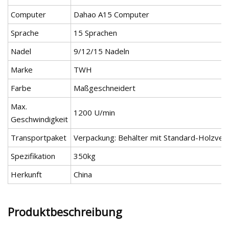
Computer
Dahao A15 Computer
Sprache
15 Sprachen
Nadel
9/12/15 Nadeln
Marke
TWH
Farbe
Maßgeschneidert
Max.
1200 U/min
Geschwindigkeit
Transportpaket
Verpackung: Behälter mit Standard-Holzver
Spezifikation
350kg
Herkunft
China
Produktbeschreibung