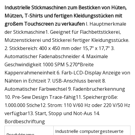
Industrielle Stickmaschinen zum Besticken von Hüten,
Mützen, T-Shirts und fertigen Kleidungsstücken mit
großem Touchscreen zu verkaufen
I. Hauptmerkmale
der Stickmaschine1. Geeignet für Flachbettstickerei,
Mützenstickerei und Stickerei fertiger Kleidungsstücke.
2. Stickbereich: 400 x 450 mm oder 15,7" x 17,7" 3.
Automatischer Fadenabschneider 4. Maximale
Geschwindigkeit 1000 SPM 5.270°Breite
Kappenrahmeneinheit 6. Farb-LCD-Display Anzeige von
Nähten in Echtzeit 7. USB-Anschluss bereit 8.
Automatischer Farbwechsel 9. Fadenbrucherkennung
10. Pre-Sew Design Trace-fähig11. Speichergröße:
1.000.000 Stiche12. Strom: 110 V/60 Hz oder 220 V/50 Hz
verfügbar13. Start, Stopp und Not-Aus 14.
Bordbeschriftung
Industrielle computergesteuerte
Produktname