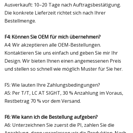
Ausverkauft: 10–20 Tage nach Auftragsbestätigung.
Die konkrete Lieferzeit richtet sich nach Ihrer
Bestellmenge.
F4: Können Sie OEM für mich übernehmen?
A4: Wir akzeptieren alle OEM-Bestellungen.
Kontaktieren Sie uns einfach und geben Sie mir Ihr
Design. Wir bieten Ihnen einen angemessenen Preis
und stellen so schnell wie möglich Muster für Sie her.
F5: Wie lauten Ihre Zahlungsbedingungen?
A5: Per T/T, LC AT SIGHT, 30 % Anzahlung im Voraus,
Restbetrag 70 % vor dem Versand.
F6: Wie kann ich die Bestellung aufgeben?
A6: Unterzeichnen Sie zuerst die PI, zahlen Sie die
Anzahlung, dann veranlassen wir die Produktion. Nach